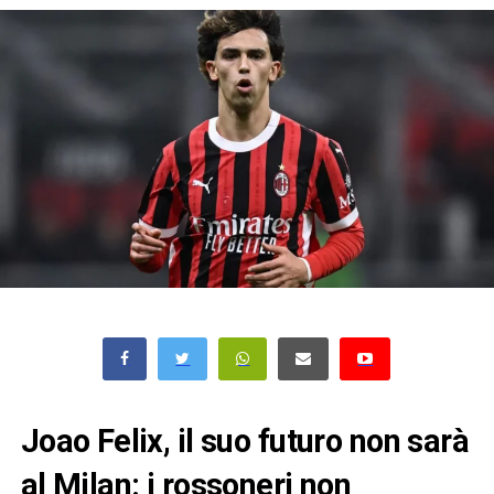
Joao Felix, il suo futuro non sarà
al Milan: i rossoneri non