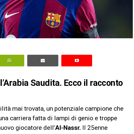
l’Arabia Saudita. Ecco il racconto
bilità mai trovata, un potenziale campione che
una carriera fatta di lampi di genio e troppe
nuovo giocatore dell’
Al-Nassr.
Il 25enne