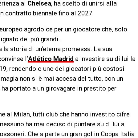
erienza al
Chelsea
, ha scelto di unirsi alla
n contratto biennale fino al 2027.
europeo agrodolce per un giocatore che, solo
ignato dei più grandi.
a la storia di un’eterna promessa. La sua
onvinse l’
Atlético Madrid
a investire su di lui la
019, rendendolo uno dei giocatori più costosi
a magia non si è mai accesa del tutto, con un
a portato a un girovagare in prestito per
ne al Milan, tutti club che hanno investito cifre
a nessuno ha mai deciso di puntare su di lui a
 rossoneri. Che a parte un gran gol in Coppa Italia