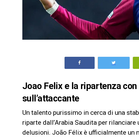
Joao Felix e la ripartenza con 
sull’attaccante
Un talento purissimo in cerca di una sta
riparte dall’Arabia Saudita per rilanciare 
delusioni. João Félix è ufficialmente un 