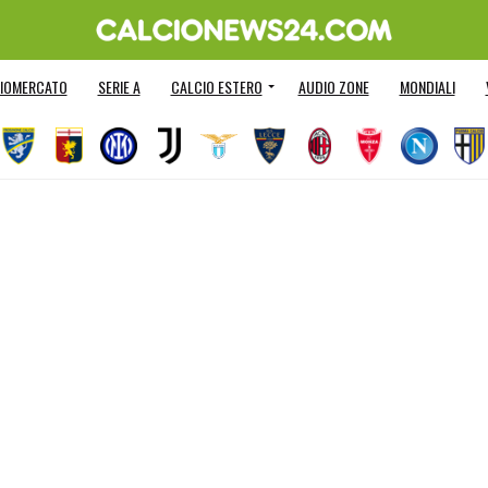
IOMERCATO
SERIE A
CALCIO ESTERO
AUDIO ZONE
MONDIALI