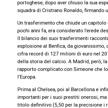
portoghese, dopo aver chiuso la sua esp
squadra di Cristiano Ronaldo, firmando u
Un trasferimento che chiude un capitolo 
pochi anni fa, era considerato l’erede des
Il bilancio dei suoi trasferimenti raccont
esplosione al Benfica, da giovanissimo, c
cifra record di 127 milioni di euro nel 2
della storia del calcio. A Madrid, però, l
rapporto complicato con Simeone che lo h
l’Europa.
Prima al Chelsea, poi al Barcellona e infi
importanti per i suoi prestiti onerosi, m
titolo definitivo (5,50 per la precisione i