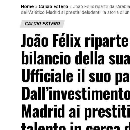
Home
»
Calcio Estero
»
João Félix riparte dall’Arabi
dell’Atlético Madrid ai prestiti deludenti: la storia di un
CALCIO ESTERO
João Félix riparte
bilancio della su
Ufficiale il suo p
Dall’investimento
Madrid ai prestiti
talento in cerca d