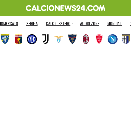
IOMERCATO
SERIE A
CALCIO ESTERO
AUDIO ZONE
MONDIALI