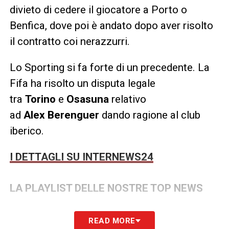
divieto di cedere il giocatore a Porto o
Benfica, dove poi è andato dopo aver risolto
il contratto coi nerazzurri.
Lo Sporting si fa forte di un precedente. La
Fifa ha risolto un disputa legale
tra
Torino
e
Osasuna
relativo
ad
Alex Berenguer
dando ragione al club
iberico.
I DETTAGLI SU INTERNEWS24
LA PLAYLIST DELLE NOSTRE TOP NEWS
READ MORE