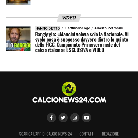
VIDEO
1 settimana ago
Alberto Petrosilli
HANNO DETTO
Bargiggia: «Mancini voleva solo la Nazionale. Vi
svelo cosa è successo davvero dietro le quinte
della FIGC. Campionato Primavera male del
calcio italiano» ESCLUSIVA e VIDEO
SCARICA L’APP DI CALCIO NEWS 24
CONTATTI
REDAZIONE