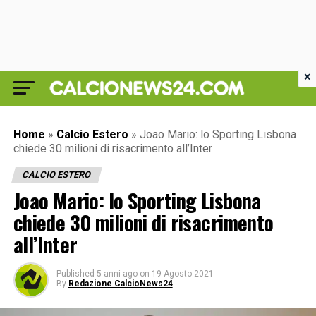
×
Home
»
Calcio Estero
»
Joao Mario: lo Sporting Lisbona
chiede 30 milioni di risacrimento all’Inter
CALCIO ESTERO
Joao Mario: lo Sporting Lisbona
chiede 30 milioni di risacrimento
all’Inter
Published
5 anni ago
on
19 Agosto 2021
By
Redazione CalcioNews24