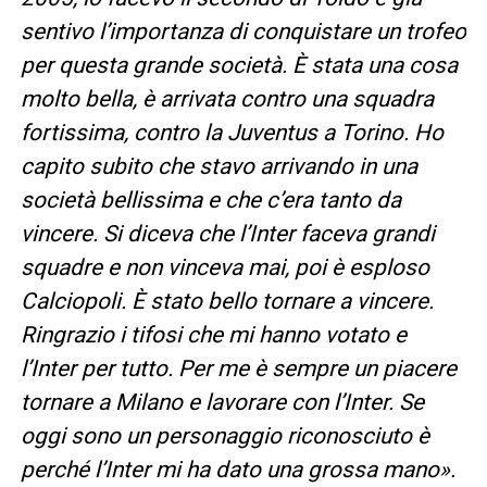
sentivo l’importanza di conquistare un trofeo
per questa grande società. È stata una cosa
molto bella, è arrivata contro una squadra
fortissima, contro la Juventus a Torino. Ho
capito subito che stavo arrivando in una
società bellissima e che c’era tanto da
vincere. Si diceva che l’Inter faceva grandi
squadre e non vinceva mai, poi è esploso
Calciopoli. È stato bello tornare a vincere.
Ringrazio i tifosi che mi hanno votato e
l’Inter per tutto. Per me è sempre un piacere
tornare a Milano e lavorare con l’Inter. Se
oggi sono un personaggio riconosciuto è
perché l’Inter mi ha dato una grossa mano».