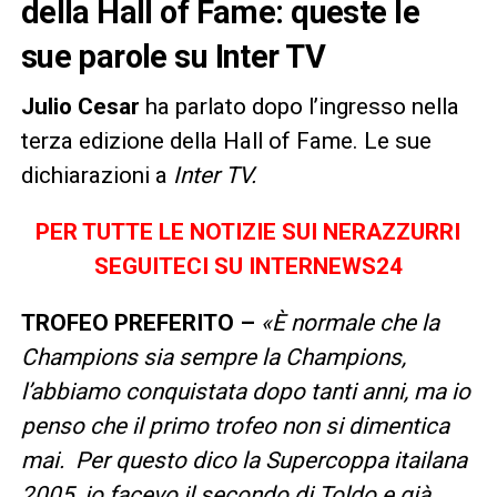
della Hall of Fame: queste le
sue parole su Inter TV
Julio Cesar
ha parlato dopo l’ingresso nella
terza edizione della Hall of Fame. Le sue
dichiarazioni a
Inter TV.
PER TUTTE LE NOTIZIE SUI NERAZZURRI
SEGUITECI SU INTERNEWS24
TROFEO PREFERITO –
«È normale che la
Champions sia sempre la Champions,
l’abbiamo conquistata dopo tanti anni, ma io
penso che il primo trofeo non si dimentica
mai. Per questo dico la Supercoppa itailana
2005, io facevo il secondo di Toldo e già