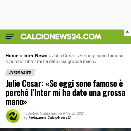
×
Home
»
Inter News
»
Julio Cesar: «Se oggi sono famoso
è perché l’Inter mi ha dato una grossa mano»
INTER NEWS
Julio Cesar: «Se oggi sono famoso è
perché l’Inter mi ha dato una grossa
mano»
Published
5 anni ago
on
9 Marzo 2021
By
Redazione CalcioNews24