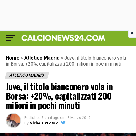
×
Home
»
Atletico Madrid
»
Juve, il titolo bianconero vola
in Borsa: +20%, capitalizzati 200 milioni in pochi minuti
ATLETICO MADRID
Juve, il titolo bianconero vola in
Borsa: +20%, capitalizzati 200
milioni in pochi minuti
Published
7 anni ago
on
13 Marzo 2019
By
Michele Ruotolo