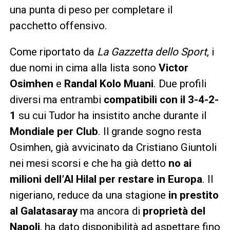
una punta di peso per completare il
pacchetto offensivo.
Come riportato da
La Gazzetta dello Sport
, i
due nomi in cima alla lista sono
Victor
Osimhen
e
Randal Kolo Muani
. Due profili
diversi ma entrambi
compatibili con il 3-4-2-
1
su cui Tudor ha insistito anche durante il
Mondiale per Club
. Il grande sogno resta
Osimhen, già avvicinato da Cristiano Giuntoli
nei mesi scorsi e che ha già detto
no ai
milioni dell’Al Hilal per restare in Europa
. Il
nigeriano, reduce da una stagione
in prestito
al Galatasaray
ma ancora di
proprietà del
Napoli
, ha dato disponibilità ad aspettare fino