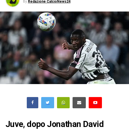
By
Redazione CalcioNews24
Juve, dopo Jonathan David