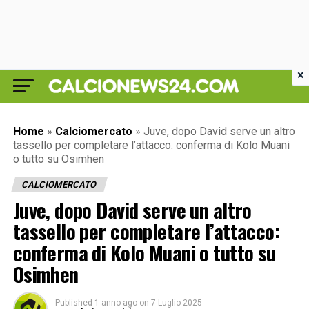
×
Home
»
Calciomercato
»
Juve, dopo David serve un altro
tassello per completare l’attacco: conferma di Kolo Muani
o tutto su Osimhen
CALCIOMERCATO
Juve, dopo David serve un altro
tassello per completare l’attacco:
conferma di Kolo Muani o tutto su
Osimhen
Published
1 anno ago
on
7 Luglio 2025