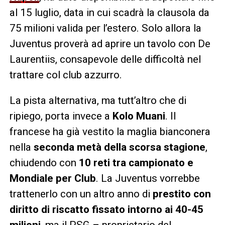
al 15 luglio, data in cui scadrà la clausola da
75 milioni valida per l’estero. Solo allora la
Juventus proverà ad aprire un tavolo con De
Laurentiis, consapevole delle difficoltà nel
trattare col club azzurro.
La pista alternativa, ma tutt’altro che di
ripiego, porta invece a
Kolo Muani
. Il
francese ha già vestito la maglia bianconera
nella
seconda metà della scorsa stagione
,
chiudendo con
10 reti tra campionato e
Mondiale per Club
. La Juventus vorrebbe
trattenerlo con un altro anno di
prestito con
diritto di riscatto fissato intorno ai 40-45
milioni
, ma il PSG – proprietario del