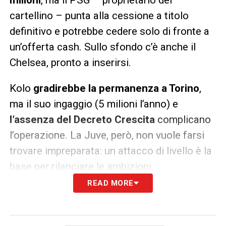
cartellino – punta alla cessione a titolo
definitivo e potrebbe cedere solo di fronte a
un’offerta cash. Sullo sfondo c’è anche il
Chelsea, pronto a inserirsi.
Kolo
gradirebbe la permanenza a Torino
,
ma il suo ingaggio (5 milioni l’anno) e
l’assenza del Decreto Crescita
complicano
l’operazione. La Juve, però, non vuole farsi
trovare impreparata: un attacco di livello è la
base per rilanciare le ambizioni.
READ MORE
LA PLAYLIST DELLE NOSTRE TOP NEWS