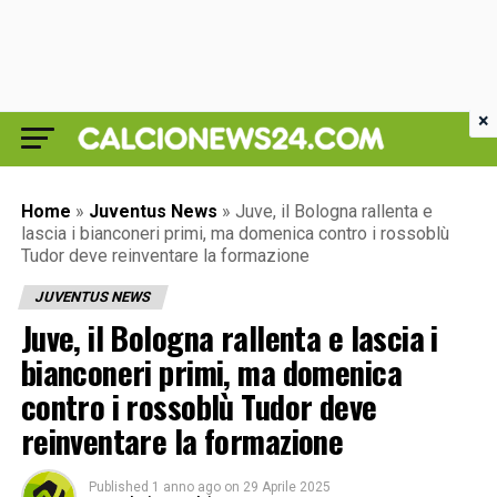
×
Home
»
Juventus News
»
Juve, il Bologna rallenta e
lascia i bianconeri primi, ma domenica contro i rossoblù
Tudor deve reinventare la formazione
JUVENTUS NEWS
Juve, il Bologna rallenta e lascia i
bianconeri primi, ma domenica
contro i rossoblù Tudor deve
reinventare la formazione
Published
1 anno ago
on
29 Aprile 2025