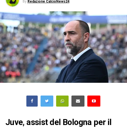
By
Redazione CalcioNews24
Juve, assist del Bologna per il