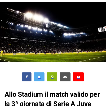
Allo Stadium il match valido per
la 3ª giornata di Serie A Juve