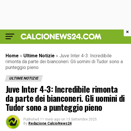
×
Home
»
Ultime Notizie
»
Juve Inter 4-3: Incredibile
rimonta da parte dei bianconeri. Gli uomini di Tudor sono a
punteggio pieno
ULTIME NOTIZIE
Juve Inter 4-3: Incredibile rimonta
da parte dei bianconeri. Gli uomini di
Tudor sono a punteggio pieno
Published
11 mesi ago
on
13 Settembre 2025
By
Redazione CalcioNews24