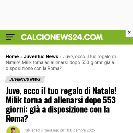
×
Home
»
Juventus News
»
Juve, ecco il tuo regalo di
Natale! Milik torna ad allenarsi dopo 553 giorni: già a
disposizione con la Roma?
JUVENTUS NEWS
Juve, ecco il tuo regalo di Natale!
Milik torna ad allenarsi dopo 553
giorni: già a disposizione con la
Roma?
Published
8 mesi ago
on
18 Dicembre 2025