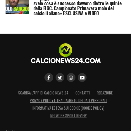
svelo cosa è successo davvero dietro le quinte
della FIGC. Campionato Primavera male del
calcio italiano» ESCLUSIVA e VIDEO
SCARICA L’APP DI CALCIO NEWS 24
CONTATTI
REDAZIONE
PRIVACY POLICY E TRATTAMENTO DEI DATI PERSONALI
INFORMATIVA ESTESA SUI COOKIE (COOKIE POLICY)
NETWORK SPORT REVIEW