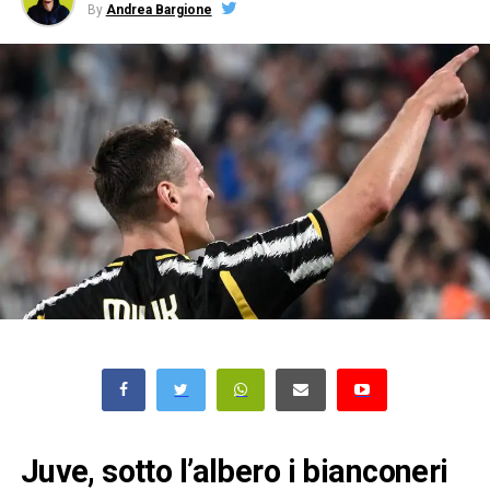
By
Andrea Bargione
Juve, sotto l’albero i bianconeri