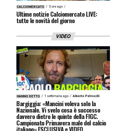
3 ore ago
CALCIOMERCATO
Ultime notizie Calciomercato LIVE:
tutte le novità del giorno
VIDEO
1 settimana ago
Alberto Petrosilli
HANNO DETTO
Bargiggia: «Mancini voleva solo la
Nazionale. Vi svelo cosa è successo
davvero dietro le quinte della FIGC.
Campionato Primavera male del calcio
italiano» ESCLUSIVA e VIDEO