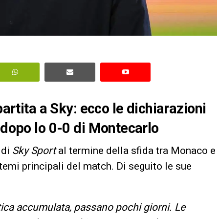
partita a Sky: ecco le dichiarazioni
 dopo lo 0-0 di Montecarlo
 di
Sky Sport
al termine della sfida tra Monaco e
temi principali del match. Di seguito le sue
atica accumulata, passano pochi giorni. Le