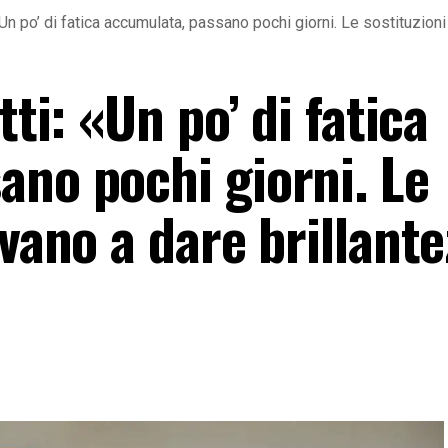
 «Un po’ di fatica accumulata, passano pochi giorni. Le sostituzio
tti: «Un po’ di fatica
ano pochi giorni. Le
ivano a dare brillant