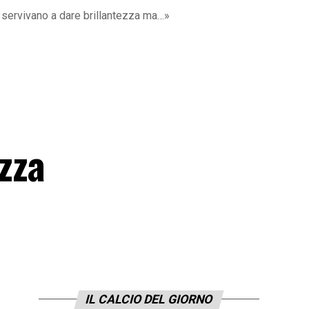
ni servivano a dare brillantezza ma…»
ezza
IL CALCIO DEL GIORNO