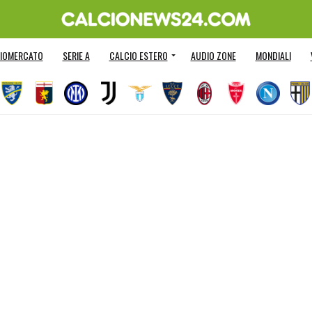
IOMERCATO
SERIE A
CALCIO ESTERO
AUDIO ZONE
MONDIALI