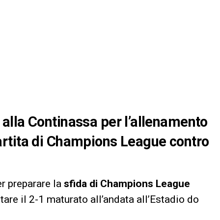
alla Continassa per l’allenamento
a partita di Champions League contro
er preparare la
sfida di Champions League
ltare il 2-1 maturato all’andata all’Estadio do