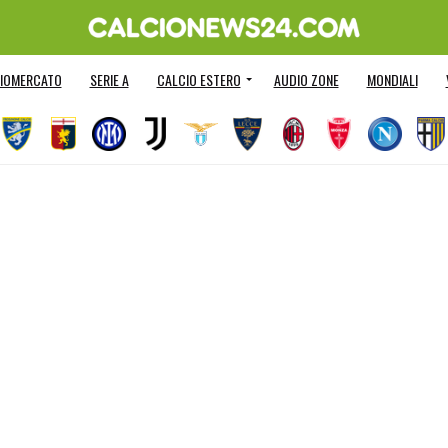
IOMERCATO
SERIE A
CALCIO ESTERO
AUDIO ZONE
MONDIALI