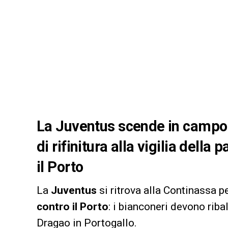
La Juventus scende in campo 
di rifinitura alla vigilia dell
il Porto
La
Juventus
si ritrova alla Continassa p
contro il Porto
: i bianconeri devono riba
Dragao in Portogallo.