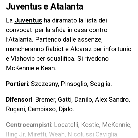
Juventus e Atalanta
La
Juventus
ha diramato la lista dei
convocati per la sfida in casa contro
l’Atalanta. Partendo dalle assenze,
mancheranno Rabiot e Alcaraz per infortunio
e Vlahovic per squalifica. Si rivedono
McKennie e Kean.
Portieri
: Szczesny, Pinsoglio, Scaglia.
Difensori
: Bremer, Gatti, Danilo, Alex Sandro,
Rugani, Cambiaso, Djalo.
Centrocampisti
: Locatelli, Kostic, McKennie,
Iling Jr, Miretti, Weah, Nicolussi Caviglia,