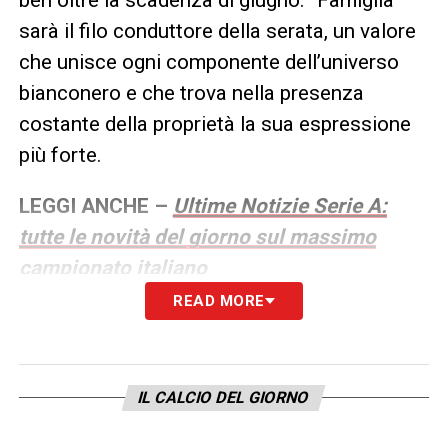
sarà il filo conduttore della serata, un valore
che unisce ogni componente dell’universo
bianconero e che trova nella presenza
costante della proprietà la sua espressione
più forte.
LEGGI ANCHE –
Ultime Notizie Serie A:
tutte le novità del giorno sul massimo
campionato italiano
READ MORE
LA PLAYLIST DELLE NOSTRE TOP NEWS
IL CALCIO DEL GIORNO