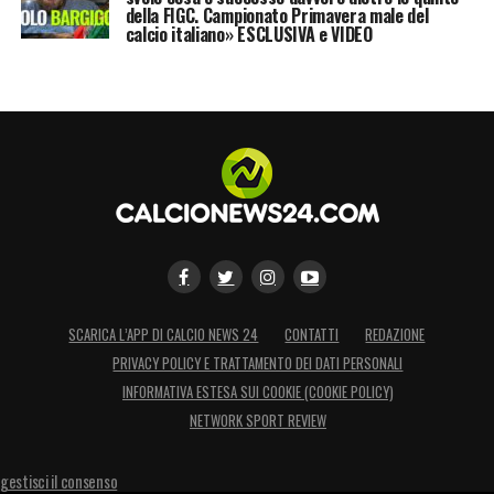
della FIGC. Campionato Primavera male del
calcio italiano» ESCLUSIVA e VIDEO
SCARICA L’APP DI CALCIO NEWS 24
CONTATTI
REDAZIONE
PRIVACY POLICY E TRATTAMENTO DEI DATI PERSONALI
INFORMATIVA ESTESA SUI COOKIE (COOKIE POLICY)
NETWORK SPORT REVIEW
gestisci il consenso