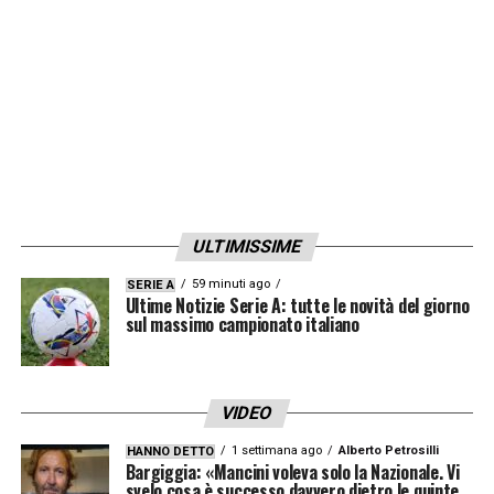
ULTIMISSIME
59 minuti ago
SERIE A
Ultime Notizie Serie A: tutte le novità del giorno
sul massimo campionato italiano
VIDEO
1 settimana ago
Alberto Petrosilli
HANNO DETTO
Bargiggia: «Mancini voleva solo la Nazionale. Vi
svelo cosa è successo davvero dietro le quinte