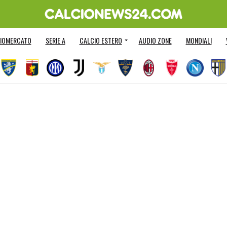
IOMERCATO
SERIE A
CALCIO ESTERO
AUDIO ZONE
MONDIALI