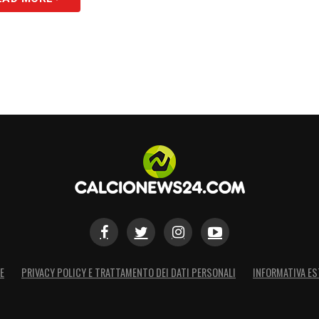
S
E
PRIVACY POLICY E TRATTAMENTO DEI DATI PERSONALI
INFORMATIVA ES