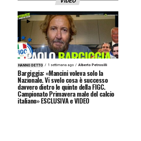
VIDEO
1 settimana ago
Alberto Petrosilli
HANNO DETTO
Bargiggia: «Mancini voleva solo la
Nazionale. Vi svelo cosa è successo
davvero dietro le quinte della FIGC.
Campionato Primavera male del calcio
italiano» ESCLUSIVA e VIDEO