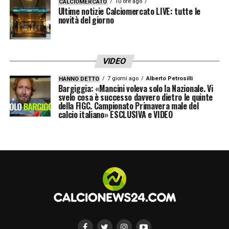
10 ore ago
CALCIOMERCATO
Ultime notizie Calciomercato LIVE: tutte le
novità del giorno
VIDEO
7 giorni ago
Alberto Petrosilli
HANNO DETTO
Bargiggia: «Mancini voleva solo la Nazionale. Vi
svelo cosa è successo davvero dietro le quinte
della FIGC. Campionato Primavera male del
calcio italiano» ESCLUSIVA e VIDEO