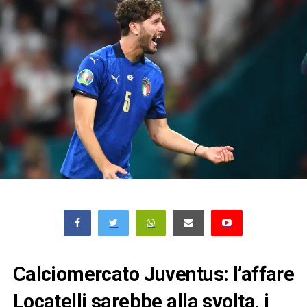
Calciomercato Juventus: l’affare
Locatelli sarebbe alla svolta, i