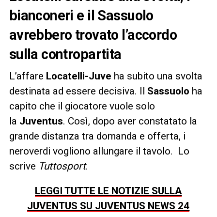
bianconeri e il Sassuolo
avrebbero trovato l’accordo
sulla contropartita
L’affare
Locatelli-Juve
ha subito una svolta
destinata ad essere decisiva. Il
Sassuolo
ha
capito che il giocatore vuole solo
la
Juventus
. Così, dopo aver constatato la
grande distanza tra domanda e offerta, i
neroverdi vogliono allungare il tavolo.
Lo
scrive
Tuttosport
.
LEGGI TUTTE LE NOTIZIE SULLA
JUVENTUS SU JUVENTUS NEWS 24