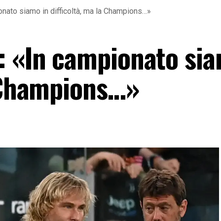
nato siamo in difficoltà, ma la Champions…»
: «In campionato sia
a Champions…»