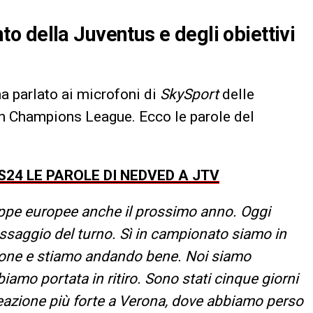
 della Juventus e degli obiettivi
a parlato ai microfoni di
SkySport
delle
i in Champions League. Ecco le parole del
24 LE PAROLE DI NEDVED A JTV
ppe europee anche il prossimo anno. Oggi
passaggio del turno. Sì in campionato siamo in
izione e stiamo andando bene. Noi siamo
iamo portata in ritiro. Sono stati cinque giorni
reazione più forte a Verona, dove abbiamo perso