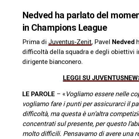
Nedved ha parlato del momento
in Champions League
Prima di
Juventus-Zenit
, Pavel
Nedved
h
difficoltà della squadra e degli obiettiv
dirigente bianconero.
LEGGI SU JUVENTUSNEWS
LE PAROLE
– «
Vogliamo essere nelle co
vogliamo fare i punti per assicurarci il 
difficoltà, ma questa è un’altra compet
concentrati sul presente, per questo l’abb
molto difficili. Pensavamo di avere una 