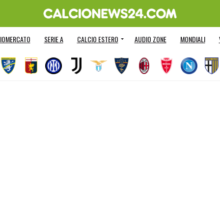
IOMERCATO
SERIE A
CALCIO ESTERO
AUDIO ZONE
MONDIALI