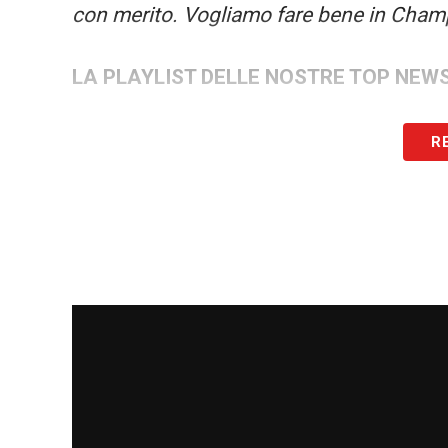
con merito. Vogliamo fare bene in Champi
LA PLAYLIST DELLE NOSTRE TOP NEW
R