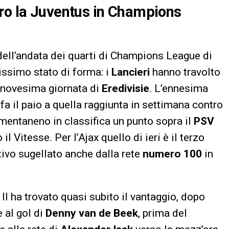
tro la Juventus in Champions
ell’andata dei quarti di Champions League di
issimo stato di forma: i
Lancieri
hanno travolto
inovesima giornata di
Eredivisie
. L’ennesima
fa il paio a quella raggiunta in settimana contro
omentaneno in classifica un punto sopra il
PSV
il Vitesse. Per l’Ajax quello di ieri è il terzo
ttivo sugellato anche dalla rete
numero 100
in
I ha trovato quasi subito il vantaggio, dopo
 al gol di
Denny van de Beek
, prima del