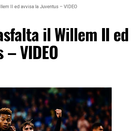
 Willem II ed avvisa la Juventus – VIDEO
asfalta il Willem II ed
s – VIDEO