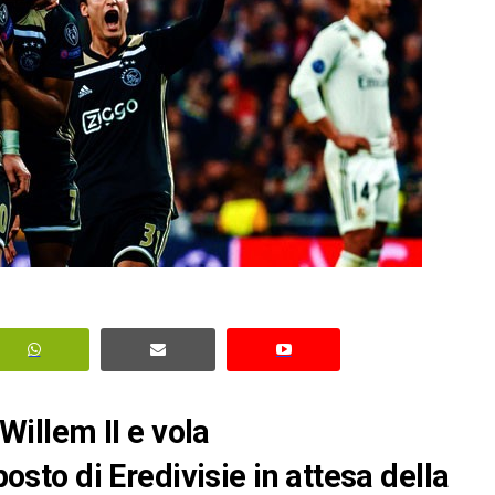
 Willem II e vola
to di Eredivisie in attesa della