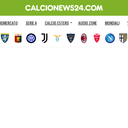
IOMERCATO
SERIE A
CALCIO ESTERO
AUDIO ZONE
MONDIALI