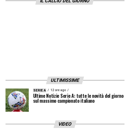
IL CALCIO DEL GIORNO
ULTIMISSIME
12 ore ago
SERIE A
Ultime Notizie Serie A: tutte le novità del giorno
sul massimo campionato italiano
VIDEO