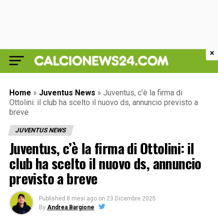
×
Home
»
Juventus News
»
Juventus, c’è la firma di
Ottolini: il club ha scelto il nuovo ds, annuncio previsto a
breve
JUVENTUS NEWS
Juventus, c’è la firma di Ottolini: il
club ha scelto il nuovo ds, annuncio
previsto a breve
Published
8 mesi ago
on
23 Dicembre 2025
By
Andrea Bargione