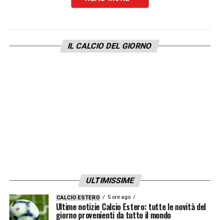
LEGGI ANCHE –
Ultime Notizie Serie A:
tutte le novità del giorno sul massimo
campionato italiano
IL CALCIO DEL GIORNO
LA PLAYLIST DELLE NOSTRE TOP NEWS
ULTIMISSIME
5 ore ago
CALCIO ESTERO
Ultime notizie Calcio Estero: tutte le novità del
giorno provenienti da tutto il mondo