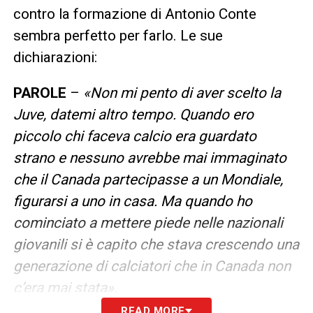
contro la formazione di Antonio Conte
sembra perfetto per farlo. Le sue
dichiarazioni:
PAROLE
–
«Non mi pento di aver scelto la
Juve, datemi altro tempo. Quando ero
piccolo chi faceva calcio era guardato
strano e nessuno avrebbe mai immaginato
che il Canada partecipasse a un Mondiale,
figurarsi a uno in casa. Ma quando ho
cominciato a mettere piede nelle nazionali
giovanili si è capito che stava crescendo una
generazione di calciatori che in Canada non
c’era mai stata».
READ MORE