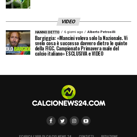
VIDEO
6 giorni ago
Alberto Petrosilli
HANNO DETTO
Bargiggia: «Mancini voleva solo la Nazionale. Vi
svelo cosa è successo davvero dietro le quinte
della FIGC. Campionato Primavera male del
calcio italiano» ESCLUSIVA e VIDEO
SCARICA L’APP DI CALCIO NEWS 24
CONTATTI
REDAZIONE