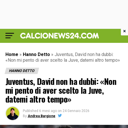
×
Home
»
Hanno Detto
»
Juventus, David non ha dubbi:
«Non mi pento di aver scelto la Juve, datemi altro tempo»
HANNO DETTO
Juventus, David non ha dubbi: «Non
mi pento di aver scelto la Juve,
datemi altro tempo»
Published
6 mesi ago
on
24 Gennaio 2026
By
Andrea Bargione