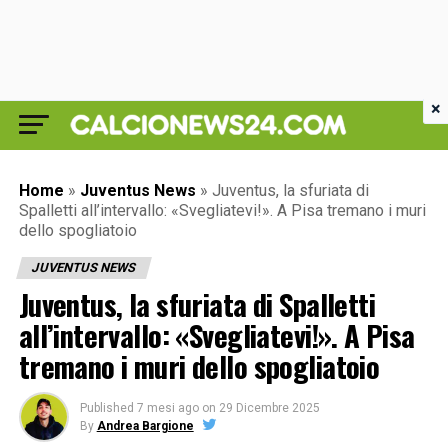
×
Home
»
Juventus News
»
Juventus, la sfuriata di
Spalletti all’intervallo: «Svegliatevi!». A Pisa tremano i muri
dello spogliatoio
JUVENTUS NEWS
Juventus, la sfuriata di Spalletti
all’intervallo: «Svegliatevi!». A Pisa
tremano i muri dello spogliatoio
Published
7 mesi ago
on
29 Dicembre 2025
By
Andrea Bargione