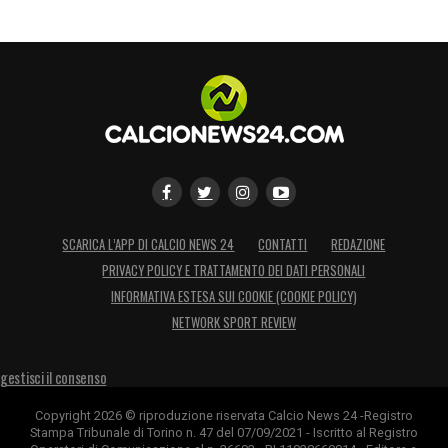
SCARICA L’APP DI CALCIO NEWS 24
CONTATTI
REDAZIONE
PRIVACY POLICY E TRATTAMENTO DEI DATI PERSONALI
INFORMATIVA ESTESA SUI COOKIE (COOKIE POLICY)
NETWORK SPORT REVIEW
gestisci il consenso
Copyright 2026 © riproduzione riservata Calcio News 24 -Registro
Stampa Tribunale di Torino n. 47 del 07/09/2021 - Iscritto al Registro