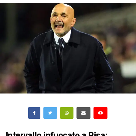
Intervallo infuocato a Pisa: