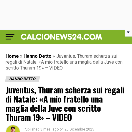
×
Home
»
Hanno Detto
»
Juventus, Thuram scherza sui
regali di Natale: «A mio fratello una maglia della Juve con
scritto Thuram 19» – VIDEO
HANNO DETTO
Juventus, Thuram scherza sui regali
di Natale: «A mio fratello una
maglia della Juve con scritto
Thuram 19» – VIDEO
Published
8 mesi ago
on
25 Dicembre 2025