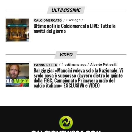
MySkills – Thuram, da domani su
#DAZN
ULTIMISSIME
pic.twitter.com/KY80xutzQC
6 ore ago
CALCIOMERCATO
Ultime notizie Calciomercato LIVE: tutte le
novità del giorno
— DAZN Italia (@DAZN_IT)
December 25, 2025
LEGGI ANCHE –
Ultime Notizie Serie A:
tutte le novità del giorno sul massimo
VIDEO
campionato italiano
1 settimana ago
Alberto Petrosilli
HANNO DETTO
Bargiggia: «Mancini voleva solo la Nazionale. Vi
svelo cosa è successo davvero dietro le quinte
LA PLAYLIST DELLE NOSTRE TOP NEWS
della FIGC. Campionato Primavera male del
calcio italiano» ESCLUSIVA e VIDEO