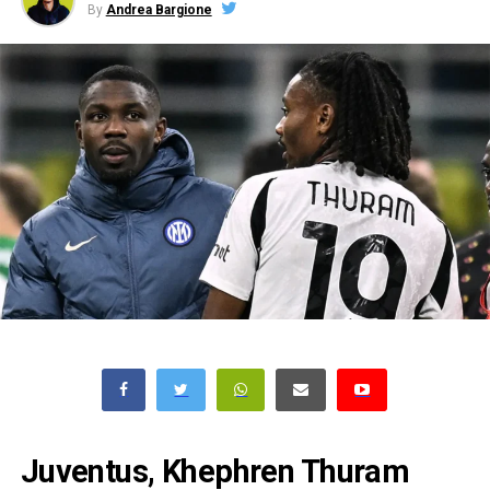
By
Andrea Bargione
Juventus, Khephren Thuram