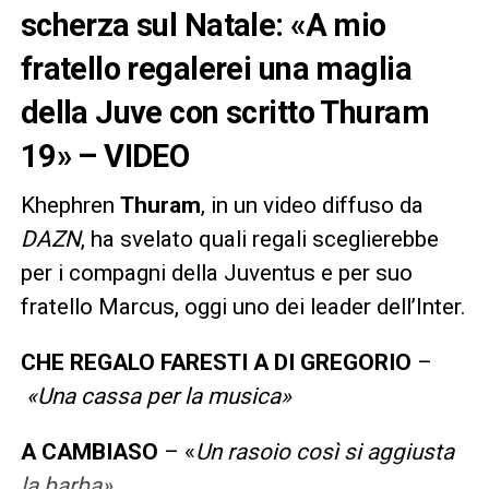
scherza sul Natale: «A mio
fratello regalerei una maglia
della Juve con scritto Thuram
19» – VIDEO
Khephren
Thuram
, in un video diffuso da
DAZN
, ha svelato quali regali sceglierebbe
per i compagni della Juventus e per suo
fratello Marcus, oggi uno dei leader dell’Inter.
CHE REGALO FARESTI A DI GREGORIO
–
«Una cassa per la musica»
A CAMBIASO
– «
Un rasoio così si aggiusta
la barba»