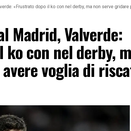
verde: «Frustrato dopo il ko con nel derby, ma non serve gridare p
l Madrid, Valverde:
l ko con nel derby, 
 avere voglia di risc