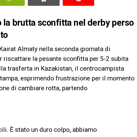
la brutta sconfitta nel derby perso
nto
l Kairat Almaty nella seconda giornata di
riscattare la pesante sconfitta per 5-2 subita
ella trasferta in Kazakistan, il centrocampista
stampa, esprimendo frustrazione per il momento
one di cambiare rotta, partendo
cili. È stato un duro colpo, abbiamo