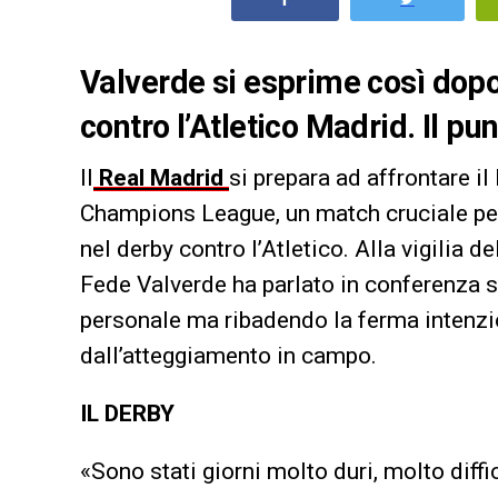
Valverde si esprime così dopo 
contro l’Atletico Madrid. Il pu
Il
Real Madrid
si prepara ad affrontare i
Champions League, un match cruciale per 
nel derby contro l’Atletico. Alla vigilia d
Fede Valverde ha parlato in conferenza 
personale ma ribadendo la ferma intenzi
dall’atteggiamento in campo.
IL DERBY
«Sono stati giorni molto duri, molto diffi