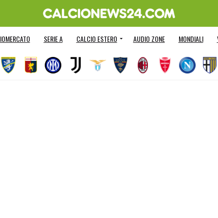
IOMERCATO
SERIE A
CALCIO ESTERO
AUDIO ZONE
MONDIALI