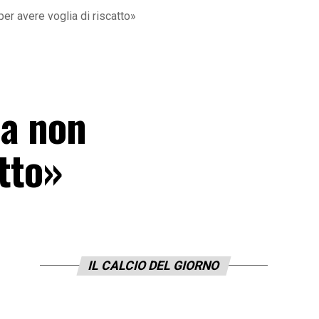
er avere voglia di riscatto»
ma non
atto»
IL CALCIO DEL GIORNO