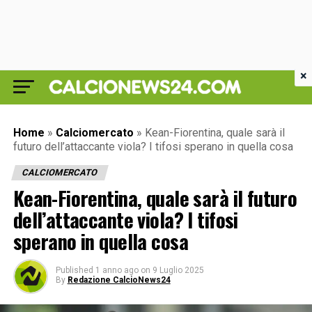
×
Home
»
Calciomercato
»
Kean-Fiorentina, quale sarà il
futuro dell’attaccante viola? I tifosi sperano in quella cosa
CALCIOMERCATO
Kean-Fiorentina, quale sarà il futuro
dell’attaccante viola? I tifosi
sperano in quella cosa
Published
1 anno ago
on
9 Luglio 2025
By
Redazione CalcioNews24