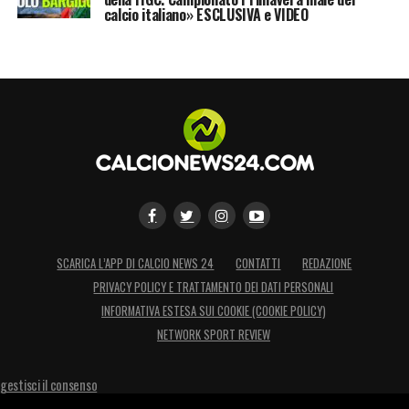
calcio italiano» ESCLUSIVA e VIDEO
LA PLAYLIST DELLE NOSTRE TOP NEWS
SCARICA L’APP DI CALCIO NEWS 24
CONTATTI
REDAZIONE
PRIVACY POLICY E TRATTAMENTO DEI DATI PERSONALI
INFORMATIVA ESTESA SUI COOKIE (COOKIE POLICY)
NETWORK SPORT REVIEW
gestisci il consenso