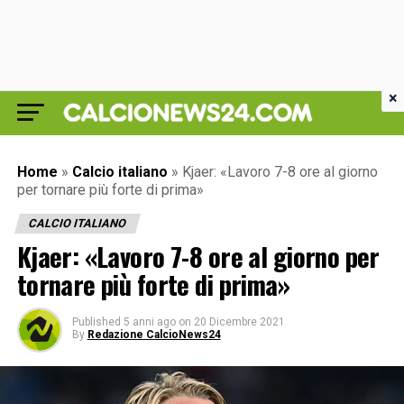
×
Home
»
Calcio italiano
»
Kjaer: «Lavoro 7-8 ore al giorno
per tornare più forte di prima»
CALCIO ITALIANO
Kjaer: «Lavoro 7-8 ore al giorno per
tornare più forte di prima»
Published
5 anni ago
on
20 Dicembre 2021
By
Redazione CalcioNews24