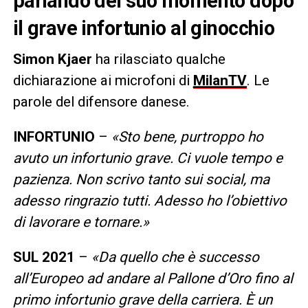
parlando del suo momento dopo
il grave infortunio al ginocchio
Simon Kjaer
ha rilasciato qualche
dichiarazione ai microfoni di
MilanTV
. Le
parole del difensore danese.
INFORTUNIO
–
«Sto bene, purtroppo ho
avuto un infortunio grave. Ci vuole tempo e
pazienza. Non scrivo tanto sui social, ma
adesso ringrazio tutti. Adesso ho l’obiettivo
di lavorare e tornare.»
SUL 2021
–
«Da quello che è successo
all’Europeo ad andare al Pallone d’Oro fino al
primo infortunio grave della carriera. È un