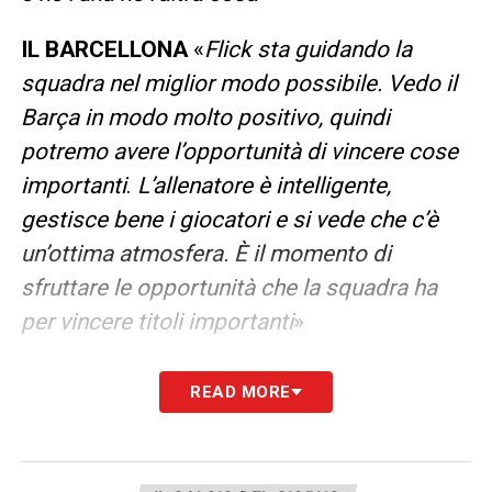
IL BARCELLONA
«
Flick sta guidando la
squadra nel miglior modo possibile. Vedo il
Barça in modo molto positivo, quindi
potremo avere l’opportunità di vincere cose
importanti
.
L’allenatore è intelligente,
gestisce bene i giocatori e si vede che c’è
un’ottima atmosfera. È il momento di
sfruttare le opportunità che la squadra ha
per vincere titoli importanti
»
LA PLAYLIST DELLE NOSTRE TOP NEWS
READ MORE