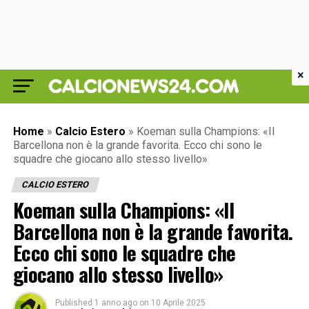
×
Home
»
Calcio Estero
»
Koeman sulla Champions: «Il
Barcellona non è la grande favorita. Ecco chi sono le
squadre che giocano allo stesso livello»
CALCIO ESTERO
Koeman sulla Champions: «Il
Barcellona non è la grande favorita.
Ecco chi sono le squadre che
giocano allo stesso livello»
Published
1 anno ago
on
10 Aprile 2025