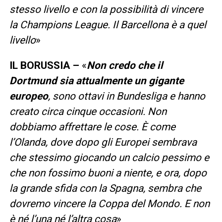
stesso livello e con la possibilità di vincere
la Champions League. Il Barcellona è a quel
livello
»
IL BORUSSIA –
«
Non credo che il
Dortmund sia attualmente un gigante
europeo
, sono ottavi in ​​Bundesliga e hanno
creato circa cinque occasioni. Non
dobbiamo affrettare le cose. È come
l’Olanda, dove dopo gli Europei sembrava
che stessimo giocando un calcio pessimo e
che non fossimo buoni a niente, e ora, dopo
la grande sfida con la Spagna, sembra che
dovremo vincere la Coppa del Mondo. E non
è né l’una né l’altra cosa
»