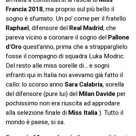
Francia 2018
, ma proprio sul più bello il
sogno è sfumato. Un po’ come per il fratello
Raphael
, difensore del
Real Madrid
, che
pareva vicino a coronare il sogno del
Pallone
d’Oro
quest’anno, prima che a strapparglielo
fosse il compagno di squadra Luka Modric.
Del resto alle miss sorelle di… e sogni
infranti qui in Italia noi avevamo già fatto il
callo: lo scorso anno
Sara Calabria
, sorella
del difensore (pure lui) del
Milan Davide
per
pochissimo non era riuscita ad approdare
alla selezione finale di
Miss Italia
). Tutto il
mondo è paese, si sa.