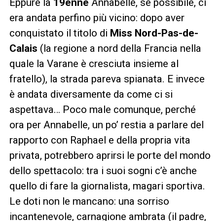
Eppure la
19enne
Annabelle, se possibile, ci
era andata perfino più vicino: dopo aver
conquistato il titolo di
Miss Nord-Pas-de-
Calais
(la regione a nord della Francia nella
quale la Varane è cresciuta insieme al
fratello), la strada pareva spianata. E invece
è andata diversamente da come ci si
aspettava… Poco male comunque, perché
ora per Annabelle, un po’ restia a parlare del
rapporto con Raphael e della propria vita
privata, potrebbero aprirsi le porte del mondo
dello spettacolo: tra i suoi sogni c’è anche
quello di fare la giornalista, magari sportiva.
Le doti non le mancano: una sorriso
incantenevole, carnagione ambrata (il padre,