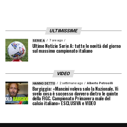
ULTIMISSIME
7 ore ago
SERIE A
Ultime Notizie Serie A: tutte le novità del giorno
sul massimo campionato italiano
VIDEO
2 settimane ago
Alberto Petrosilli
HANNO DETTO
Bargiggia: «Mancini voleva solo la Nazionale. Vi
svelo cosa è successo davvero dietro le quinte
della FIGC. Campionato Primavera male del
calcio italiano» ESCLUSIVA e VIDEO