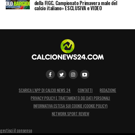
della FIGC. Campionato Primavera male del
calcio italiano» ESCLUSIVA e VIDEO
SCARICA L’APP DI CALCIO NEWS 24
CONTATTI
REDAZIONE
PRIVACY POLICY E TRATTAMENTO DEI DATI PERSONALI
INFORMATIVA ESTESA SUI COOKIE (COOKIE POLICY)
NETWORK SPORT REVIEW
gestisci il consenso