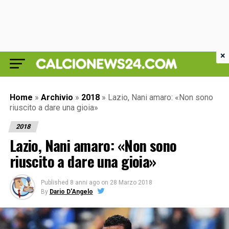
×
Home
»
Archivio
»
2018
»
Lazio, Nani amaro: «Non sono
riuscito a dare una gioia»
2018
Lazio, Nani amaro: «Non sono
riuscito a dare una gioia»
Published
8 anni ago
on
28 Marzo 2018
By
Dario D'Angelo