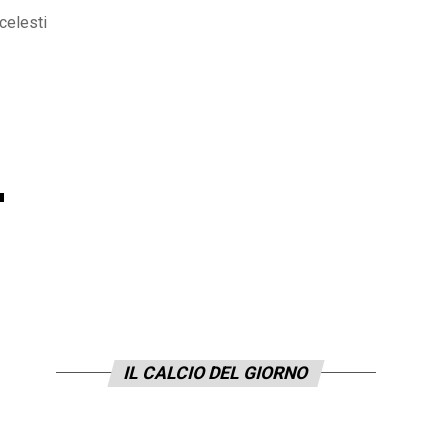
ocelesti
.
IL CALCIO DEL GIORNO