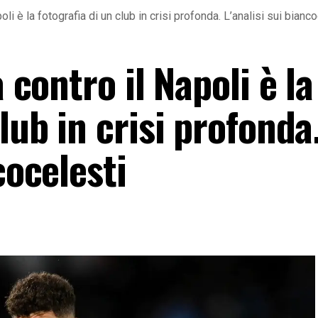
poli è la fotografia di un club in crisi profonda. L’analisi sui bianc
a contro il Napoli è la
lub in crisi profonda
cocelesti