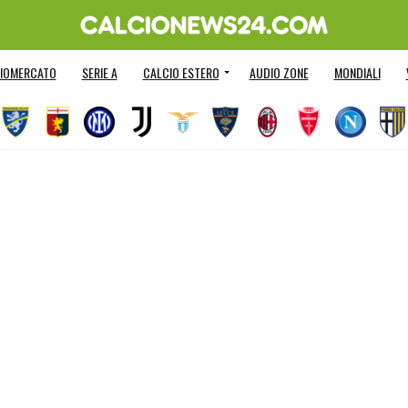
IOMERCATO
SERIE A
CALCIO ESTERO
AUDIO ZONE
MONDIALI