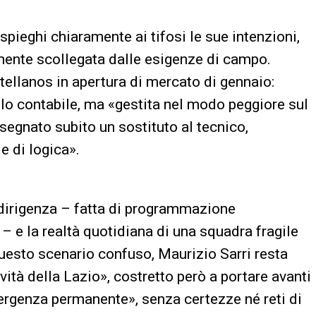
spieghi chiaramente ai tifosi le sue intenzioni,
mente scollegata dalle esigenze di campo.
ellanos in apertura di mercato di gennaio:
filo contabile, ma «gestita nel modo peggiore sul
segnato subito un sostituto al tecnico,
e di logica».
la dirigenza – fatta di programmazione
 – e la realtà quotidiana di una squadra fragile
questo scenario confuso, Maurizio Sarri resta
avità della Lazio», costretto però a portare avanti
ergenza permanente», senza certezze né reti di