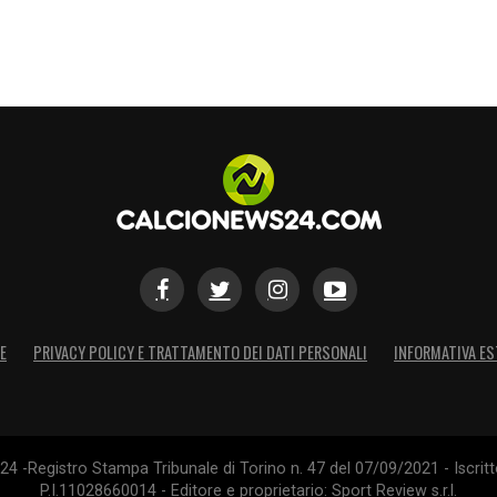
S
E
PRIVACY POLICY E TRATTAMENTO DEI DATI PERSONALI
INFORMATIVA ES
4 -Registro Stampa Tribunale di Torino n. 47 del 07/09/2021 - Iscritt
P.I.11028660014 - Editore e proprietario: Sport Review s.r.l.