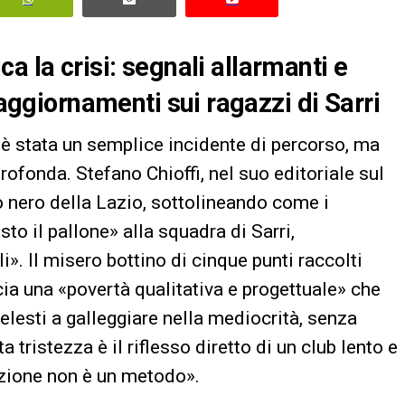
ica la crisi: segnali allarmanti e
 aggiornamenti sui ragazzi di Sarri
 è stata un semplice incidente di percorso, ma
profonda. Stefano Chioffi, nel suo editoriale sul
o nero della Lazio, sottolineando come i
o il pallone» alla squadra di Sarri,
. Il misero bottino di cinque punti raccolti
ia una «povertà qualitativa e progettuale» che
elesti a galleggiare nella mediocrità, senza
a tristezza è il riflesso diretto di un club lento e
zione non è un metodo».