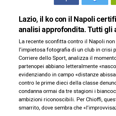
Lazio, il ko con il Napoli certif
analisi approfondita. Tutti gli
La recente sconfitta contro il Napoli non
l’impietosa fotografia di un club in crisi 
Corriere dello Sport, analizza il moment
partenopei abbiano letteralmente «nascost
evidenziando in campo «distanze abissali»
contro le prime dieci della classe denunc
condanna ormai da tre stagioni i biancoc
ambizioni riconoscibili. Per Chioffi, quest
smarrito, dove sembra che «l’improvvisa