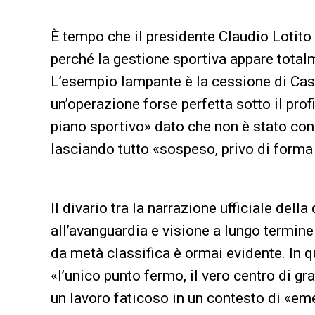
È tempo che il presidente Claudio Lotito 
perché la gestione sportiva appare total
L’esempio lampante è la cessione di Cast
un’operazione forse perfetta sotto il pro
piano sportivo» dato che non è stato con
lasciando tutto «sospeso, privo di forma 
Il divario tra la narrazione ufficiale del
all’avanguardia e visione a lungo termine
da metà classifica è ormai evidente. In 
«l’unico punto fermo, il vero centro di gr
un lavoro faticoso in un contesto di «em