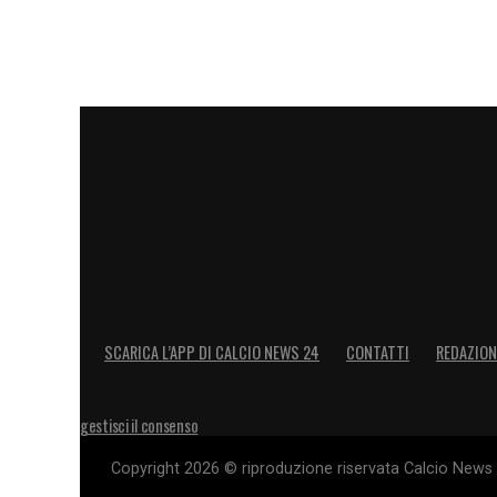
LA PLAYLIST DELLE NOSTRE TOP NEW
SCARICA L’APP DI CALCIO NEWS 24
CONTATTI
REDAZION
gestisci il consenso
Copyright 2026 © riproduzione riservata Calcio News 2