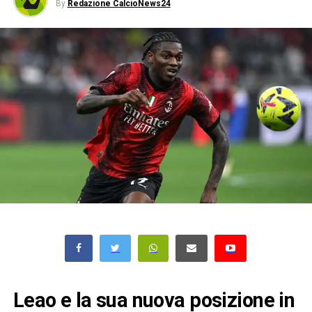
By
Redazione CalcioNews24
Leao e la sua nuova posizione in