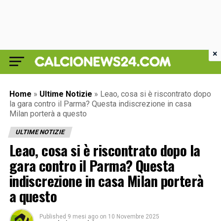
×
Home
»
Ultime Notizie
»
Leao, cosa si è riscontrato dopo
la gara contro il Parma? Questa indiscrezione in casa
Milan porterà a questo
ULTIME NOTIZIE
Leao, cosa si è riscontrato dopo la
gara contro il Parma? Questa
indiscrezione in casa Milan porterà
a questo
Published
9 mesi ago
on
10 Novembre 2025