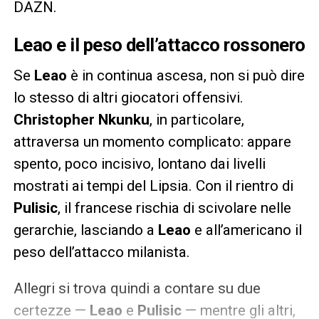
DAZN.
Leao e il peso dell’attacco rossonero
Se
Leao
è in continua ascesa, non si può dire
lo stesso di altri giocatori offensivi.
Christopher Nkunku
, in particolare,
attraversa un momento complicato: appare
spento, poco incisivo, lontano dai livelli
mostrati ai tempi del Lipsia. Con il rientro di
Pulisic
, il francese rischia di scivolare nelle
gerarchie, lasciando a
Leao
e all’americano il
peso dell’attacco milanista.
Allegri si trova quindi a contare su due
certezze —
Leao
e
Pulisic
— mentre gli altri,