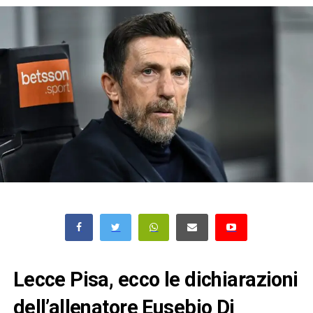
Lecce Pisa, ecco le dichiarazioni
dell’allenatore Eusebio Di