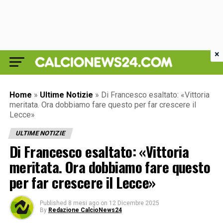
×
Home
»
Ultime Notizie
»
Di Francesco esaltato: «Vittoria
meritata. Ora dobbiamo fare questo per far crescere il
Lecce»
ULTIME NOTIZIE
Di Francesco esaltato: «Vittoria
meritata. Ora dobbiamo fare questo
per far crescere il Lecce»
Published
8 mesi ago
on
12 Dicembre 2025
By
Redazione CalcioNews24