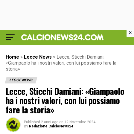
×
Home
»
Lecce News
»
Lecce, Sticchi Damiani:
«Giampaolo ha i nostri valori, con lui possiamo fare la
storia»
LECCE NEWS
Lecce, Sticchi Damiani: «Giampaolo
ha i nostri valori, con lui possiamo
fare la storia»
Published
2 anni ago
on
12 Novembre 2024
By
Redazione CalcioNews24