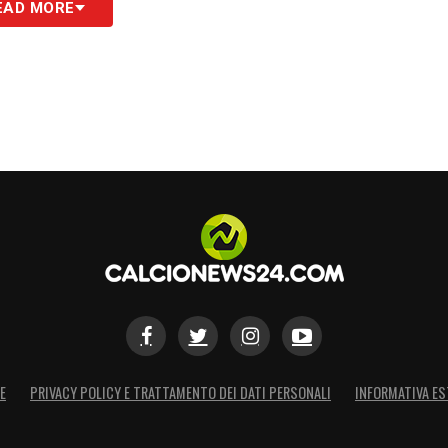
EAD MORE
E
PRIVACY POLICY E TRATTAMENTO DEI DATI PERSONALI
INFORMATIVA ES