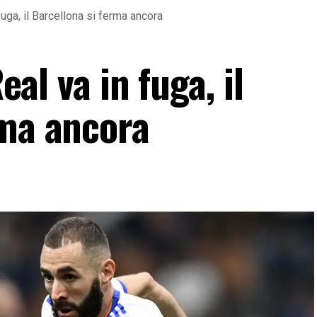
n fuga, il Barcellona si ferma ancora
Real va in fuga, il
rma ancora