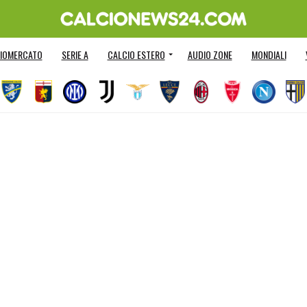
IOMERCATO
SERIE A
CALCIO ESTERO
AUDIO ZONE
MONDIALI