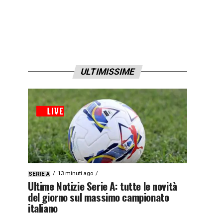
ULTIMISSIME
13 minuti ago
SERIE A
Ultime Notizie Serie A: tutte le novità
del giorno sul massimo campionato
italiano