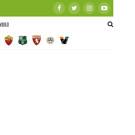
VIDEO