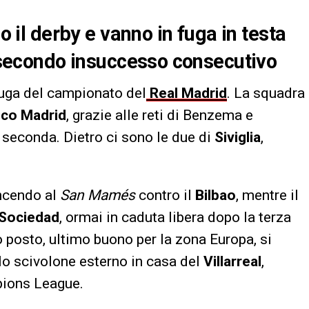
no il derby e vanno in fuga in testa
al secondo insuccesso consecutivo
uga del campionato del
Real Madrid
. La squadra
ico Madrid
, grazie alle reti di Benzema e
 seconda. Dietro ci sono le due di
Siviglia
,
ncendo al
San Mamés
contro il
Bilbao
, mentre il
 Sociedad
, ormai in caduta libera dopo la terza
 posto, ultimo buono per la zona Europa, si
lo scivolone esterno in casa del
Villarreal
,
ions League.