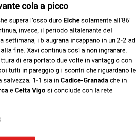
evante cola a picco
 che supera l’osso duro
Elche
solamente all’86’
ntinua, invece, il periodo altalenante del
sa settimana, i blaugrana incappano in un 2-2 ad
dalla fine. Xavi continua così a non ingranare.
ttura di era portato due volte in vantaggio con
oi tutti in pareggio gli scontri che riguardano le
a salvezza. 1-1 sia in
Cadice-Granada
che in
rca
e
Celta Vigo
si conclude con la rete
S