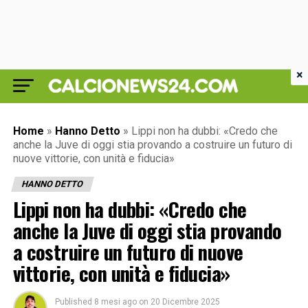
×
Home
»
Hanno Detto
»
Lippi non ha dubbi: «Credo che
anche la Juve di oggi stia provando a costruire un futuro di
nuove vittorie, con unità e fiducia»
HANNO DETTO
Lippi non ha dubbi: «Credo che
anche la Juve di oggi stia provando
a costruire un futuro di nuove
vittorie, con unità e fiducia»
Published
8 mesi ago
on
20 Dicembre 2025