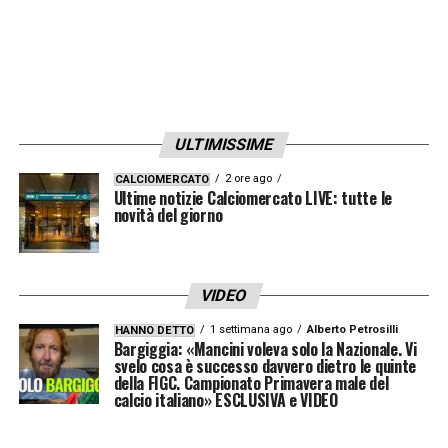
ULTIMISSIME
2 ore ago
CALCIOMERCATO
Ultime notizie Calciomercato LIVE: tutte le
novità del giorno
VIDEO
1 settimana ago
Alberto Petrosilli
HANNO DETTO
Bargiggia: «Mancini voleva solo la Nazionale. Vi
svelo cosa è successo davvero dietro le quinte
della FIGC. Campionato Primavera male del
calcio italiano» ESCLUSIVA e VIDEO