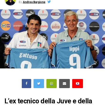
By
Andrea Bargione
L’ex tecnico della Juve e della