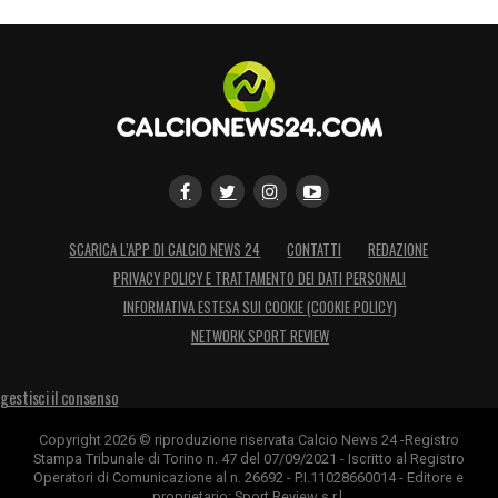
SCARICA L’APP DI CALCIO NEWS 24
CONTATTI
REDAZIONE
PRIVACY POLICY E TRATTAMENTO DEI DATI PERSONALI
INFORMATIVA ESTESA SUI COOKIE (COOKIE POLICY)
NETWORK SPORT REVIEW
gestisci il consenso
Copyright 2026 © riproduzione riservata Calcio News 24 -Registro
Stampa Tribunale di Torino n. 47 del 07/09/2021 - Iscritto al Registro
Operatori di Comunicazione al n. 26692 - P.I.11028660014 - Editore e
proprietario: Sport Review s.r.l.