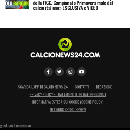
della FIGC. Campionato Primavera male del
calcio italiano» ESCLUSIVA e VIDEO
SCARICA L’APP DI CALCIO NEWS 24
CONTATTI
REDAZIONE
PRIVACY POLICY E TRATTAMENTO DEI DATI PERSONALI
INFORMATIVA ESTESA SUI COOKIE (COOKIE POLICY)
NETWORK SPORT REVIEW
gestisci il consenso