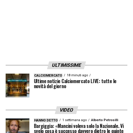
LA PLAYLIST DELLE NOSTRE TOP NEWS
ULTIMISSIME
18 minuti ago
CALCIOMERCATO
Ultime notizie Calciomercato LIVE: tutte le
novità del giorno
VIDEO
1 settimana ago
Alberto Petrosilli
HANNO DETTO
Bargiggia: «Mancini voleva solo la Nazionale. Vi
svelo cosa è successo davvero dietro le quinte