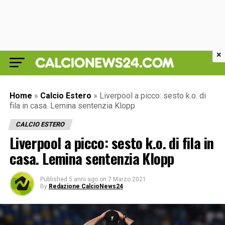
×
Home
»
Calcio Estero
»
Liverpool a picco: sesto k.o. di
fila in casa. Lemina sentenzia Klopp
CALCIO ESTERO
Liverpool a picco: sesto k.o. di fila in
casa. Lemina sentenzia Klopp
Published
5 anni ago
on
7 Marzo 2021
By
Redazione CalcioNews24