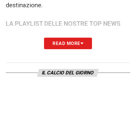
destinazione.
LA PLAYLIST DELLE NOSTRE TOP NEWS
READ MORE
IL CALCIO DEL GIORNO