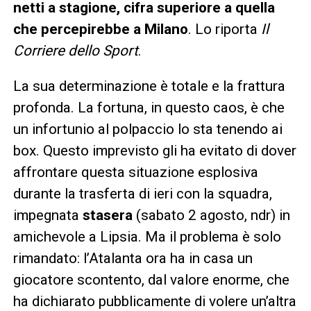
netti a stagione, cifra superiore a quella
che percepirebbe a Milano
. Lo riporta
Il
Corriere dello Sport
.
La sua determinazione è totale e la frattura
profonda. La fortuna, in questo caos, è che
un infortunio al polpaccio lo sta tenendo ai
box. Questo imprevisto gli ha evitato di dover
affrontare questa situazione esplosiva
durante la trasferta di ieri con la squadra,
impegnata
stasera
(sabato 2 agosto, ndr) in
amichevole a Lipsia. Ma il problema è solo
rimandato: l’Atalanta ora ha in casa un
giocatore scontento, dal valore enorme, che
ha dichiarato pubblicamente di volere un’altra