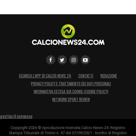
SCARICA L’APP DI CALCIO NEWS 24
CONTATTI
REDAZIONE
PRIVACY POLICY E TRATTAMENTO DEI DATI PERSONALI
INFORMATIVA ESTESA SUI COOKIE (COOKIE POLICY)
NETWORK SPORT REVIEW
gestisci il consenso
Copyright 2026 © riproduzione riservata Calcio News 24 -Registro
Stampa Tribunale di Torino n. 47 del 07/09/2021 - Iscritto al Registro