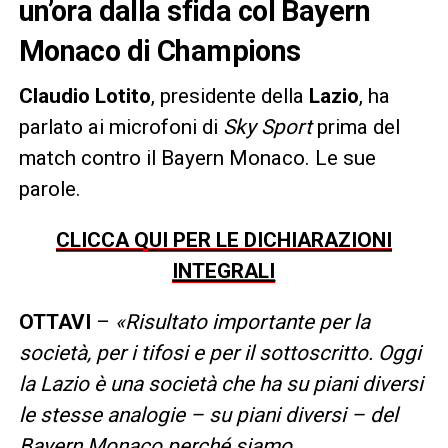
un’ora dalla sfida col Bayern
Monaco di Champions
Claudio Lotito
, presidente della
Lazio
, ha
parlato ai microfoni di
Sky Sport
prima del
match contro il Bayern Monaco. Le sue
parole.
CLICCA QUI PER LE DICHIARAZIONI
INTEGRALI
OTTAVI
–
«Risultato importante per la
società, per i tifosi e per il sottoscritto. Oggi
la Lazio è una società che ha su piani diversi
le stesse analogie – su piani diversi – del
Bayern Monaco perché siamo