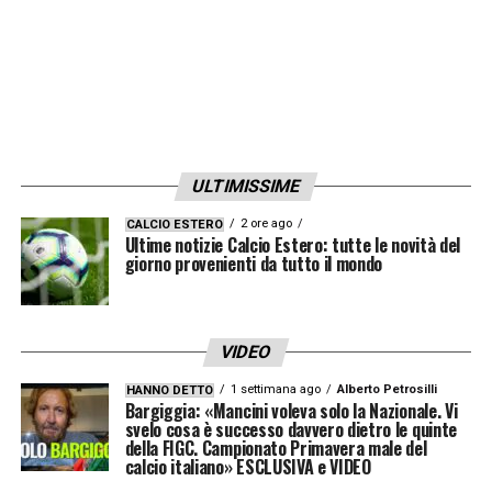
ULTIMISSIME
2 ore ago
CALCIO ESTERO
Ultime notizie Calcio Estero: tutte le novità del
giorno provenienti da tutto il mondo
VIDEO
1 settimana ago
Alberto Petrosilli
HANNO DETTO
Bargiggia: «Mancini voleva solo la Nazionale. Vi
svelo cosa è successo davvero dietro le quinte
della FIGC. Campionato Primavera male del
calcio italiano» ESCLUSIVA e VIDEO