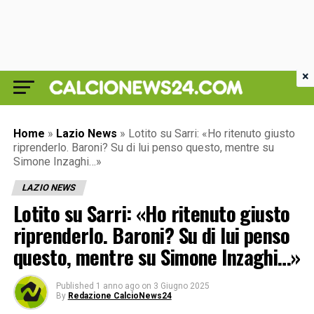
×
Home
»
Lazio News
»
Lotito su Sarri: «Ho ritenuto giusto
riprenderlo. Baroni? Su di lui penso questo, mentre su
Simone Inzaghi…»
LAZIO NEWS
Lotito su Sarri: «Ho ritenuto giusto
riprenderlo. Baroni? Su di lui penso
questo, mentre su Simone Inzaghi…»
Published
1 anno ago
on
3 Giugno 2025
By
Redazione CalcioNews24