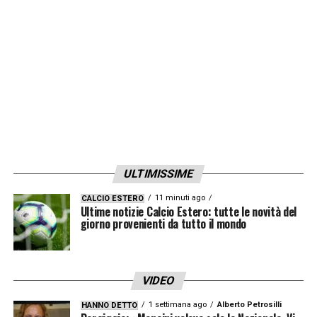
ULTIMISSIME
11 minuti ago
CALCIO ESTERO
Ultime notizie Calcio Estero: tutte le novità del
giorno provenienti da tutto il mondo
VIDEO
1 settimana ago
Alberto Petrosilli
HANNO DETTO