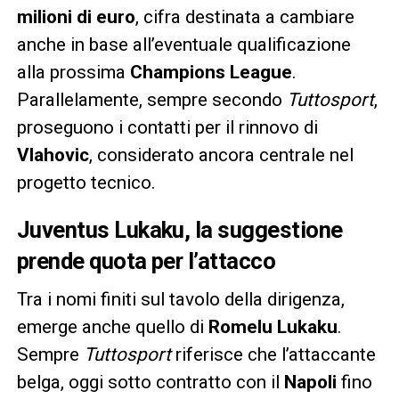
milioni di euro
, cifra destinata a cambiare
anche in base all’eventuale qualificazione
alla prossima
Champions League
.
Parallelamente, sempre secondo
Tuttosport
,
proseguono i contatti per il rinnovo di
Vlahovic
, considerato ancora centrale nel
progetto tecnico.
Juventus Lukaku, la suggestione
prende quota per l’attacco
Tra i nomi finiti sul tavolo della dirigenza,
emerge anche quello di
Romelu Lukaku
.
Sempre
Tuttosport
riferisce che l’attaccante
belga, oggi sotto contratto con il
Napoli
fino