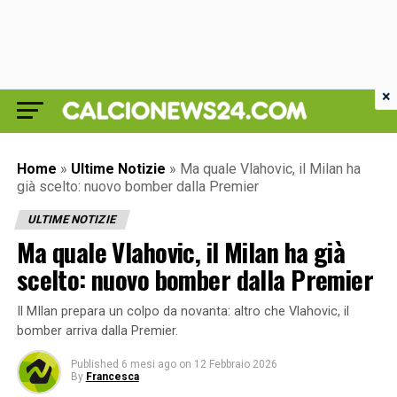
×
Home
»
Ultime Notizie
»
Ma quale Vlahovic, il Milan ha
già scelto: nuovo bomber dalla Premier
ULTIME NOTIZIE
Ma quale Vlahovic, il Milan ha già
scelto: nuovo bomber dalla Premier
Il MIlan prepara un colpo da novanta: altro che Vlahovic, il
bomber arriva dalla Premier.
Published
6 mesi ago
on
12 Febbraio 2026
By
Francesca