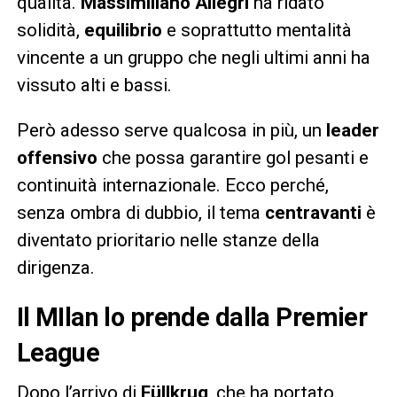
qualità.
Massimiliano Allegri
ha ridato
solidità,
equilibrio
e soprattutto mentalità
vincente a un gruppo che negli ultimi anni ha
vissuto alti e bassi.
Però adesso serve qualcosa in più, un
leader
offensivo
che possa garantire gol pesanti e
continuità internazionale. Ecco perché,
senza ombra di dubbio, il tema
centravanti
è
diventato prioritario nelle stanze della
dirigenza.
Il MIlan lo prende dalla Premier
League
Dopo l’arrivo di
Füllkrug
, che ha portato