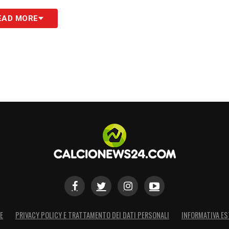
EAD MORE
E
PRIVACY POLICY E TRATTAMENTO DEI DATI PERSONALI
INFORMATIVA ES