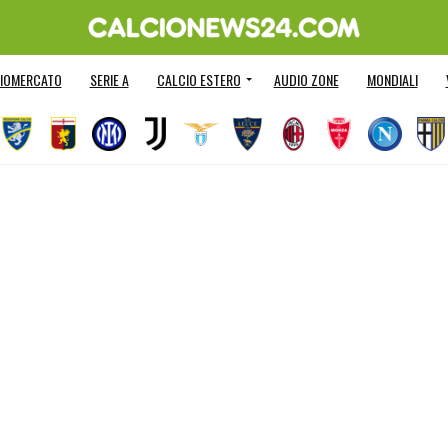
IOMERCATO
SERIE A
CALCIO ESTERO
AUDIO ZONE
MONDIALI