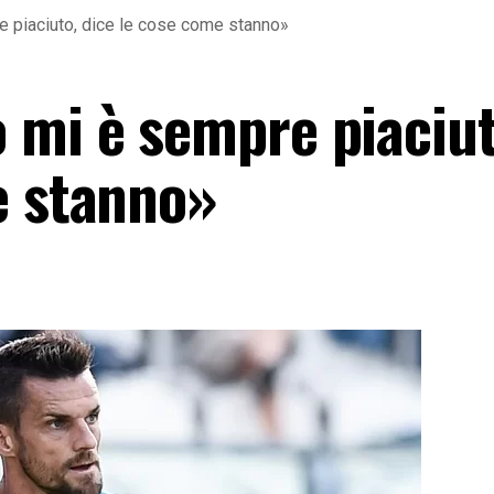
 piaciuto, dice le cose come stanno»
 mi è sempre piaciut
e stanno»