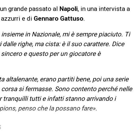
 un grande passato al
Napoli
, in una intervista a
 azzurri e di
Gennaro Gattuso
.
nsieme in Nazionale, mi è sempre piaciuto. Ti
dalle righe, ma cista: è il suo carattere. Dice
sincero e questo per un giocatore è
a altalenante, erano partiti bene, poi una serie
a corsa si fermasse. Sono contento perché nelle
 tranquilli tutti e infatti stanno arrivando i
ampions, penso che la possano fare».
S