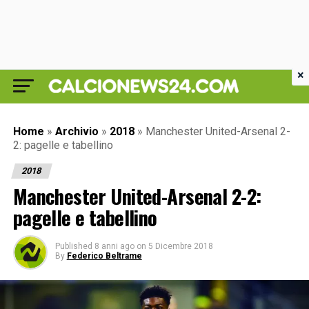
×
Home
»
Archivio
»
2018
»
Manchester United-Arsenal 2-
2: pagelle e tabellino
2018
Manchester United-Arsenal 2-2:
pagelle e tabellino
Published
8 anni ago
on
5 Dicembre 2018
By
Federico Beltrame