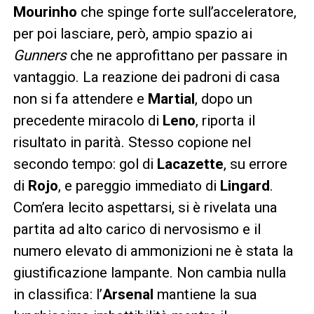
Mourinho
che spinge forte sull’acceleratore,
per poi lasciare, però, ampio spazio ai
Gunners
che ne approfittano per passare in
vantaggio. La reazione dei padroni di casa
non si fa attendere e
Martial
, dopo un
precedente miracolo di
Leno
, riporta il
risultato in parità. Stesso copione nel
secondo tempo: gol di
Lacazette
, su errore
di
Rojo
, e pareggio immediato di
Lingard
.
Com’era lecito aspettarsi, si è rivelata una
partita ad alto carico di nervosismo e il
numero elevato di ammonizioni ne è stata la
giustificazione lampante. Non cambia nulla
in classifica: l’
Arsenal
mantiene la sua