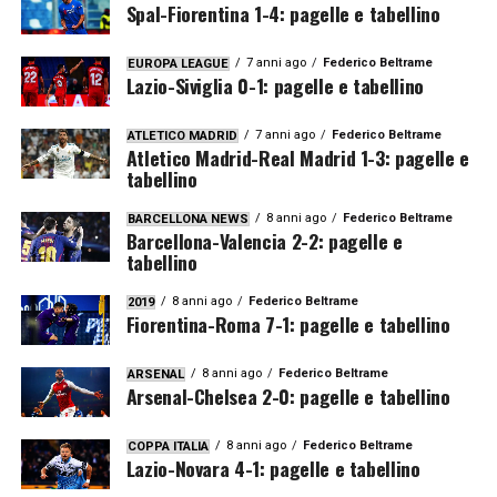
Spal-Fiorentina 1-4: pagelle e tabellino
7 anni ago
Federico Beltrame
EUROPA LEAGUE
Lazio-Siviglia 0-1: pagelle e tabellino
7 anni ago
Federico Beltrame
ATLETICO MADRID
Atletico Madrid-Real Madrid 1-3: pagelle e
tabellino
8 anni ago
Federico Beltrame
BARCELLONA NEWS
Barcellona-Valencia 2-2: pagelle e
tabellino
8 anni ago
Federico Beltrame
2019
Fiorentina-Roma 7-1: pagelle e tabellino
8 anni ago
Federico Beltrame
ARSENAL
Arsenal-Chelsea 2-0: pagelle e tabellino
8 anni ago
Federico Beltrame
COPPA ITALIA
Lazio-Novara 4-1: pagelle e tabellino