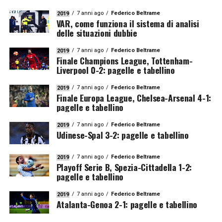
7 anni ago
Federico Beltrame
2019
VAR, come funziona il sistema di analisi
delle situazioni dubbie
7 anni ago
Federico Beltrame
2019
Finale Champions League, Tottenham-
Liverpool 0-2: pagelle e tabellino
7 anni ago
Federico Beltrame
2019
Finale Europa League, Chelsea-Arsenal 4-1:
pagelle e tabellino
7 anni ago
Federico Beltrame
2019
Udinese-Spal 3-2: pagelle e tabellino
7 anni ago
Federico Beltrame
2019
Playoff Serie B, Spezia-Cittadella 1-2:
pagelle e tabellino
7 anni ago
Federico Beltrame
2019
Atalanta-Genoa 2-1: pagelle e tabellino