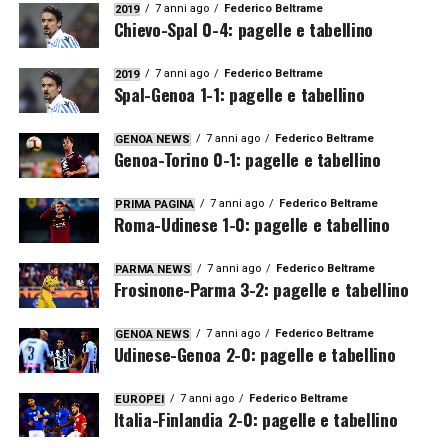
7 anni ago
Federico Beltrame
2019
Chievo-Spal 0-4: pagelle e tabellino
7 anni ago
Federico Beltrame
2019
Spal-Genoa 1-1: pagelle e tabellino
7 anni ago
Federico Beltrame
GENOA NEWS
Genoa-Torino 0-1: pagelle e tabellino
7 anni ago
Federico Beltrame
PRIMA PAGINA
Roma-Udinese 1-0: pagelle e tabellino
7 anni ago
Federico Beltrame
PARMA NEWS
Frosinone-Parma 3-2: pagelle e tabellino
7 anni ago
Federico Beltrame
GENOA NEWS
Udinese-Genoa 2-0: pagelle e tabellino
7 anni ago
Federico Beltrame
EUROPEI
Italia-Finlandia 2-0: pagelle e tabellino