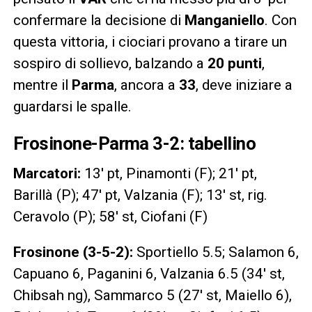
confermare la decisione di
Manganiello
. Con
questa vittoria, i ciociari provano a tirare un
sospiro di sollievo, balzando a
20
punti
,
mentre il
Parma
, ancora a
33
, deve iniziare a
guardarsi le spalle.
Frosinone-Parma 3-2: tabellino
Marcatori:
13′ pt, Pinamonti (F); 21′ pt,
Barillà (P); 47′ pt, Valzania (F); 13′ st, rig.
Ceravolo (P); 58′ st, Ciofani (F)
Frosinone (3-5-2):
Sportiello 5.5; Salamon 6,
Capuano 6, Paganini 6, Valzania 6.5 (34′ st,
Chibsah ng), Sammarco 5 (27′ st, Maiello 6),