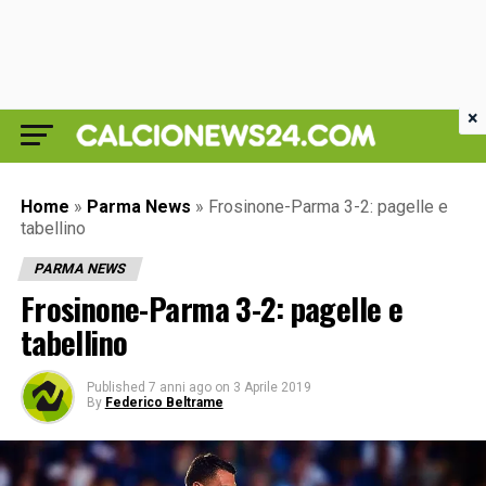
×
Home
»
Parma News
»
Frosinone-Parma 3-2: pagelle e
tabellino
PARMA NEWS
Frosinone-Parma 3-2: pagelle e
tabellino
Published
7 anni ago
on
3 Aprile 2019
By
Federico Beltrame