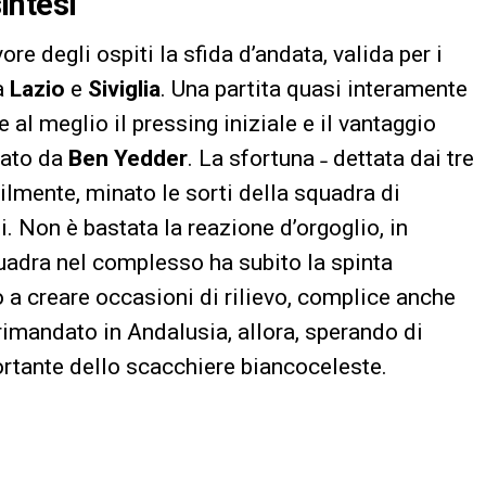
sintesi
ore degli ospiti la sfida d’andata, valida per i
a
Lazio
e
Siviglia
. Una partita quasi interamente
 al meglio il pressing iniziale e il vantaggio
mato da
Ben
Yedder
. La sfortuna ˗ dettata dai tre
bilmente, minato le sorti della squadra di
i. Non è bastata la reazione d’orgoglio, in
quadra nel complesso ha subito la spinta
 a creare occasioni di rilievo, complice anche
 rimandato in Andalusia, allora, sperando di
rtante dello scacchiere biancoceleste.