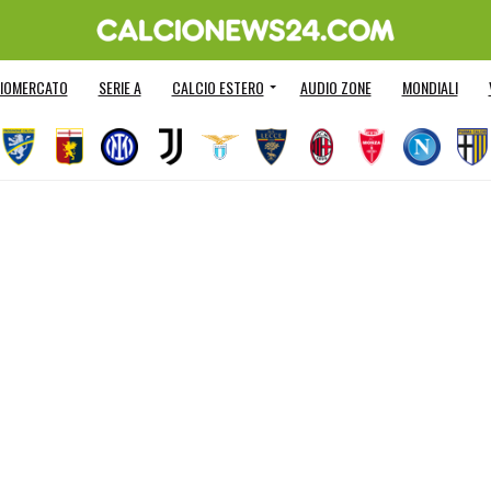
IOMERCATO
SERIE A
CALCIO ESTERO
AUDIO ZONE
MONDIALI