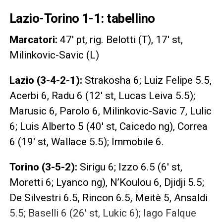
Lazio-Torino 1-1: tabellino
Marcatori:
47′ pt, rig. Belotti (T), 17′ st,
Milinkovic-Savic (L)
Lazio (3-4-2-1):
Strakosha 6; Luiz Felipe 5.5,
Acerbi 6, Radu 6 (12′ st, Lucas Leiva 5.5);
Marusic 6, Parolo 6, Milinkovic-Savic 7, Lulic
6; Luis Alberto 5 (40′ st, Caicedo ng), Correa
6 (19′ st, Wallace 5.5); Immobile 6.
Torino (3-5-2):
Sirigu 6; Izzo 6.5 (6′ st,
Moretti 6; Lyanco ng), N’Koulou 6, Djidji 5.5;
De Silvestri 6.5, Rincon 6.5, Meitè 5, Ansaldi
5.5; Baselli 6 (26′ st, Lukic 6); Iago Falque