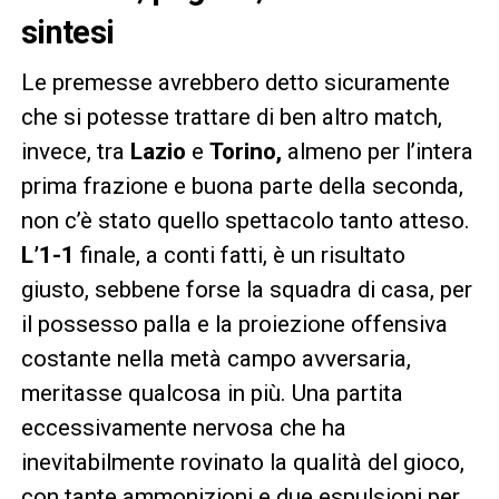
sintesi
Le premesse avrebbero detto sicuramente
che si potesse trattare di ben altro match,
invece, tra
Lazio
e
Torino,
almeno per l’intera
prima frazione e buona parte della seconda,
non c’è stato quello spettacolo tanto atteso.
L’1-1
finale, a conti fatti, è un risultato
giusto, sebbene forse la squadra di casa, per
il possesso palla e la proiezione offensiva
costante nella metà campo avversaria,
meritasse qualcosa in più. Una partita
eccessivamente nervosa che ha
inevitabilmente rovinato la qualità del gioco,
con tante ammonizioni e due espulsioni per