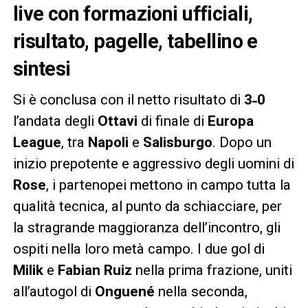
live con formazioni ufficiali,
risultato, pagelle, tabellino e
sintesi
Si è conclusa con il netto risultato di
3˗0
l’andata degli
Ottavi
di finale di
Europa
League
, tra
Napoli
e
Salisburgo
. Dopo un
inizio prepotente e aggressivo degli uomini di
Rose
, i partenopei mettono in campo tutta la
qualità tecnica, al punto da schiacciare, per
la stragrande maggioranza dell’incontro, gli
ospiti nella loro metà campo. I due gol di
Milik
e
Fabian
Ruiz
nella prima frazione, uniti
all’autogol di
Onguené
nella seconda,