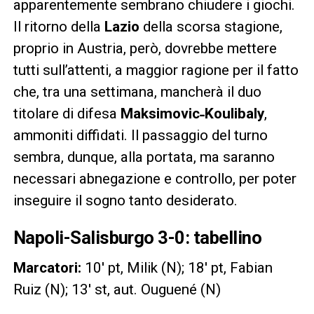
apparentemente sembrano chiudere i giochi.
Il ritorno della
Lazio
della scorsa stagione,
proprio in Austria, però, dovrebbe mettere
tutti sull’attenti, a maggior ragione per il fatto
che, tra una settimana, mancherà il duo
titolare di difesa
Maksimovic˗Koulibaly
,
ammoniti diffidati. Il passaggio del turno
sembra, dunque, alla portata, ma saranno
necessari abnegazione e controllo, per poter
inseguire il sogno tanto desiderato.
Napoli-Salisburgo 3-0: tabellino
Marcatori:
10′ pt, Milik (N); 18′ pt, Fabian
Ruiz (N); 13′ st, aut. Ouguené (N)