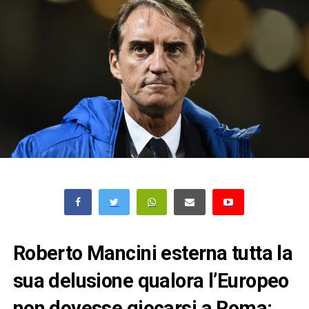
Roberto Mancini esterna tutta la
sua delusione qualora l’Europeo
non dovesse giocarsi a Roma: