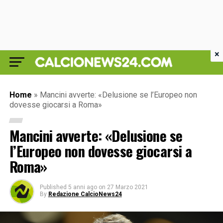
×
Home
»
Mancini avverte: «Delusione se l’Europeo non
dovesse giocarsi a Roma»
Mancini avverte: «Delusione se
l’Europeo non dovesse giocarsi a
Roma»
Published
5 anni ago
on
27 Marzo 2021
By
Redazione CalcioNews24