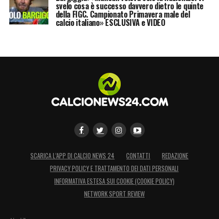
svelo cosa è successo davvero dietro le quinte
della FIGC. Campionato Primavera male del
calcio italiano» ESCLUSIVA e VIDEO
SCARICA L’APP DI CALCIO NEWS 24
CONTATTI
REDAZIONE
PRIVACY POLICY E TRATTAMENTO DEI DATI PERSONALI
INFORMATIVA ESTESA SUI COOKIE (COOKIE POLICY)
NETWORK SPORT REVIEW