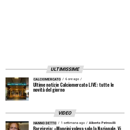
LA PLAYLIST DELLE NOSTRE TOP NEWS
ULTIMISSIME
6 ore ago
CALCIOMERCATO
Ultime notizie Calciomercato LIVE: tutte le
novità del giorno
VIDEO
1 settimana ago
Alberto Petrosilli
HANNO DETTO
Bargiggia: «Mancini voleva solo la Nazionale. Vi