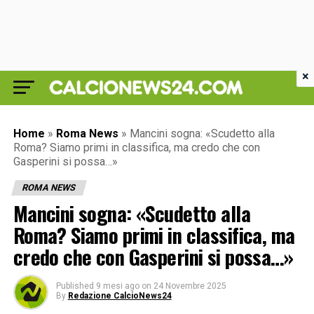
×
Home
»
Roma News
»
Mancini sogna: «Scudetto alla
Roma? Siamo primi in classifica, ma credo che con
Gasperini si possa…»
ROMA NEWS
Mancini sogna: «Scudetto alla
Roma? Siamo primi in classifica, ma
credo che con Gasperini si possa…»
Published
9 mesi ago
on
24 Novembre 2025
By
Redazione CalcioNews24