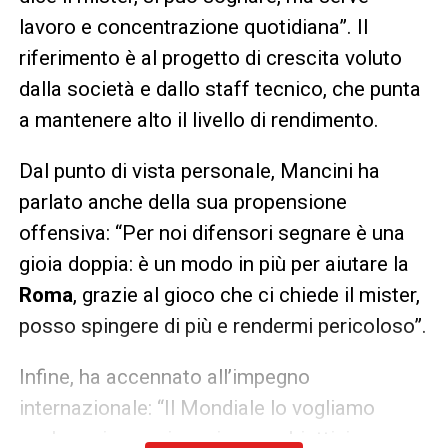
lavoro e concentrazione quotidiana”. Il
riferimento è al progetto di crescita voluto
dalla società e dallo staff tecnico, che punta
a mantenere alto il livello di rendimento.
Dal punto di vista personale, Mancini ha
parlato anche della sua propensione
offensiva: “Per noi difensori segnare è una
gioia doppia: è un modo in più per aiutare la
Roma
, grazie al gioco che ci chiede il mister,
posso spingere di più e rendermi pericoloso”.
Infine, ha accennato all’impegno
internazionale: “Il Mondiale lo vogliamo
anche noi, ma prima ci sono obiettivi